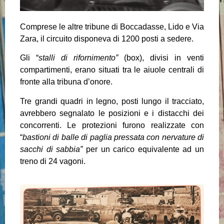
Comprese le altre tribune di Boccadasse, Lido e Via
Zara, il circuito disponeva di 1200 posti a sedere.
Gli “
stalli di rifornimento”
(box), divisi in venti
compartimenti, erano situati tra le aiuole centrali di
fronte alla tribuna d’onore.
Tre grandi quadri in legno, posti lungo il tracciato,
avrebbero segnalato le posizioni e i distacchi dei
concorrenti. Le protezioni furono realizzate con
“
bastioni di balle di paglia pressata con nervature di
sacchi di sabbia”
per un carico equivalente ad un
treno di 24 vagoni.