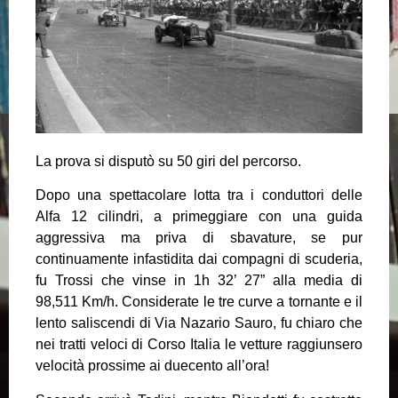
La prova si disputò su 50 giri del percorso.
Dopo una spettacolare lotta tra i conduttori delle
Alfa 12 cilindri, a primeggiare con una guida
aggressiva ma priva di sbavature, se pur
continuamente infastidita dai compagni di scuderia,
fu Trossi che vinse in 1h 32’ 27” alla media di
98,511 Km/h. Considerate le tre curve a tornante e il
lento saliscendi di Via Nazario Sauro, fu chiaro che
nei tratti veloci di Corso Italia le vetture raggiunsero
velocità prossime ai duecento all’ora!