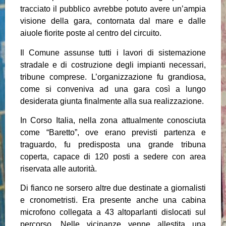
tracciato il pubblico avrebbe potuto avere un’ampia
visione della gara, contornata dal mare e dalle
aiuole fiorite poste al centro del circuito.
Il Comune assunse tutti i lavori di sistemazione
stradale e di costruzione degli impianti necessari,
tribune comprese. L’organizzazione fu grandiosa,
come si conveniva ad una gara così a lungo
desiderata giunta finalmente alla sua realizzazione.
In Corso Italia, nella zona attualmente conosciuta
come “Baretto”, ove erano previsti partenza e
traguardo, fu predisposta una grande tribuna
coperta, capace di 120 posti a sedere con area
riservata alle autorità.
Di fianco ne sorsero altre due destinate a giornalisti
e cronometristi. Era presente anche una cabina
microfono collegata a 43 altoparlanti dislocati sul
percorso. Nelle vicinanze venne allestita una