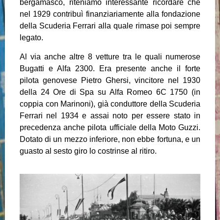
bergamasco, riteniamo interessante ricordare che
nel 1929 contribuì finanziariamente alla fondazione
della Scuderia Ferrari alla quale rimase poi sempre
legato.
Al via anche altre 8 vetture tra le quali numerose
Bugatti e Alfa 2300. Era presente anche il forte
pilota genovese Pietro Ghersi, vincitore nel 1930
della 24 Ore di Spa su Alfa Romeo 6C 1750 (in
coppia con Marinoni), già conduttore della Scuderia
Ferrari nel 1934 e assai noto per essere stato in
precedenza anche pilota ufficiale della Moto Guzzi.
Dotato di un mezzo inferiore, non ebbe fortuna, e un
guasto al sesto giro lo costrinse al ritiro.