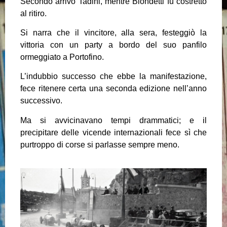
Secondo arrivò Tadini, mentre Biondetti fu costretto
al ritiro.
Si narra che il vincitore, alla sera, festeggiò la
vittoria con un party a bordo del suo panfilo
ormeggiato a Portofino.
L’indubbio successo che ebbe la manifestazione,
fece ritenere certa una seconda edizione nell’anno
successivo.
Ma si avvicinavano tempi drammatici; e il
precipitare delle vicende internazionali fece sì che
purtroppo di corse si parlasse sempre meno.