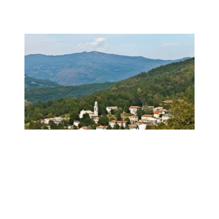
Manifestazione di Rovegno
Domenica 12 Luglio
~