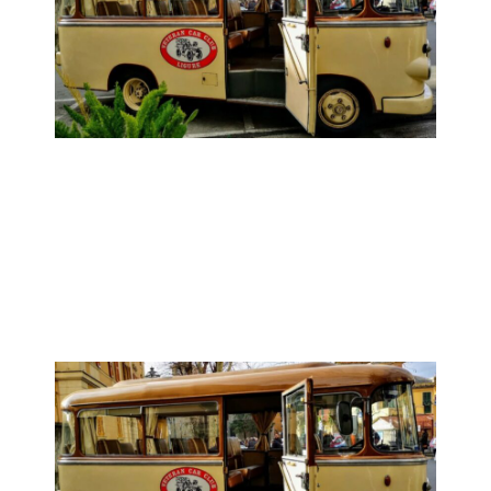
Gita sociale
Domenica 12 Aprile
Località da definire