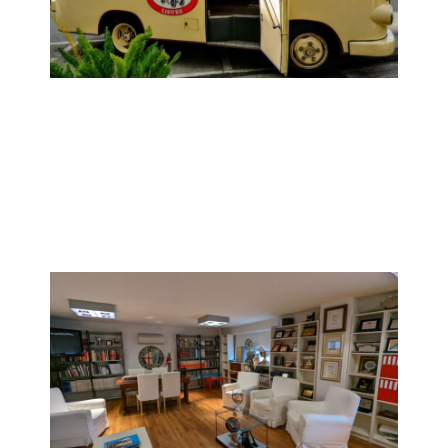
Coppa Toscana
Da Giovedì 16 a Domenica 19 Aprile
~