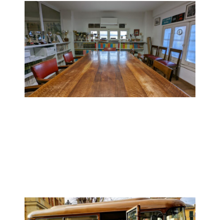
Assemblea rinnovo cariche
sociali
Giovedì 22 Ottobre
Sede VCCL