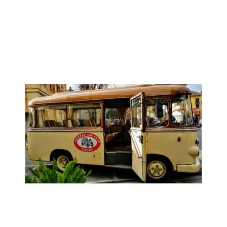
Un fine settimana insieme
Sabato 23 - Domenica 24 Maggio
Località da definire
Regolarità Trofeo Franci
Milano