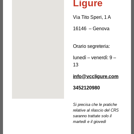
Ligure
Via Tito Speri, 1 A
16146 – Genova
Orario segreteria:
lunedì – venerdì: 9 –
13
info@vccligure.com
3452120980
Si precisa che le pratiche
relative al rilascio del CRS
saranno trattate solo il
martedì e il giovedì