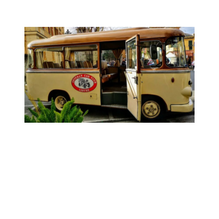
Gita sociale
Sabato 19 Settembre
Località da definire