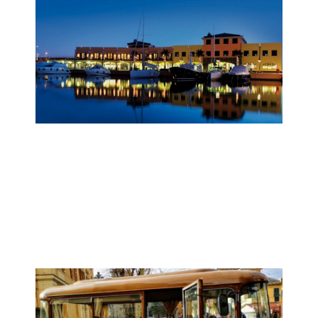
Regolarità alla Marina
Aeroporto
Domenica 22 Marzo
Marina Genova Aeroporto