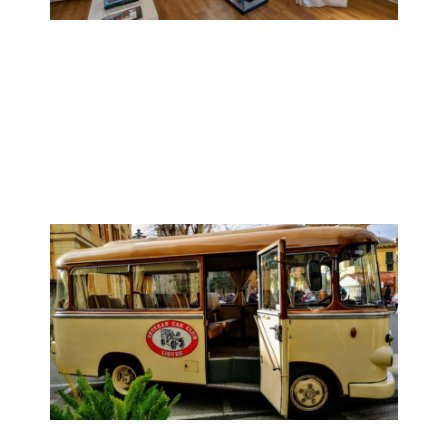
Assemblea ordinaria
Giovedì 14 Maggio
Sede VCCL