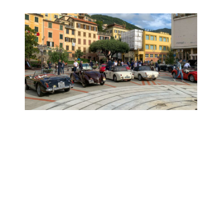
24° Rievocazione Storica
della Pontedecimo-Giovi
Venerdì 9 - Sabato 10 - Domenica 11
Ottobre
~