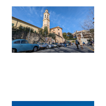
19° Meeting di Albaro
Domenica 22 Febbraio
Piazza Leopardi