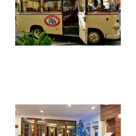
Gita sociale
Domenica 15 Novembre
~