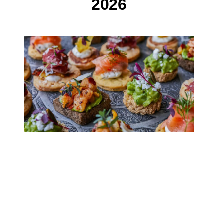
2026
Aperitivo in sede
Sabato 17 Gennaio
Sede VCCL