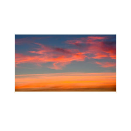
Domenica 7 Giugno
Località da definire
Cena del solstizio
Domenica 21 Giugno
Località da definire