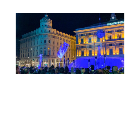
Serata in Blu
Sabato 3 Ottobre
Genova