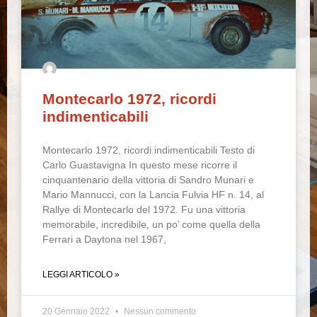
Montecarlo 1972, ricordi
indimenticabili
Montecarlo 1972, ricordi indimenticabili Testo di
Carlo Guastavigna In questo mese ricorre il
cinquantenario della vittoria di Sandro Munari e
Mario Mannucci, con la Lancia Fulvia HF n. 14, al
Rallye di Montecarlo del 1972. Fu una vittoria
memorabile, incredibile, un po’ come quella della
Ferrari a Daytona nel 1967,
LEGGI ARTICOLO »
20 Gennaio 2022
Nessun commento