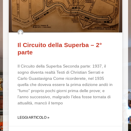
Il Circuito della Superba – 2°
parte
Il Circuito della Superba Seconda parte: 1937, il
sogno diventa realtà Testi di Christian Serrati e
Carlo Guastavigna Come ricorderete, nel 1935
quella che doveva essere la prima edizione andò in
“fumo” proprio pochi giorni prima delle prove; e
l’anno successivo, malgrado l’idea fosse tornata di
attualità, mancò il tempo
LEGGI ARTICOLO »