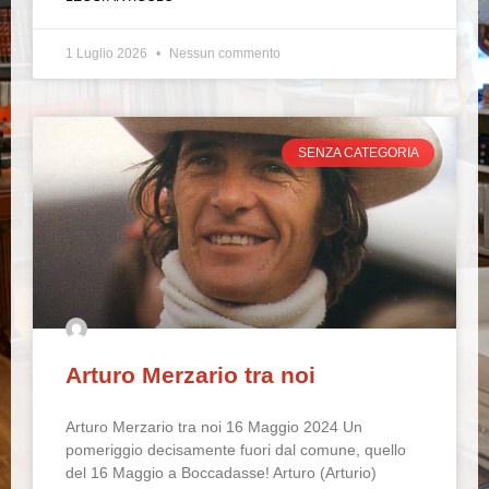
1 Luglio 2026
Nessun commento
SENZA CATEGORIA
Arturo Merzario tra noi
Arturo Merzario tra noi 16 Maggio 2024 Un
pomeriggio decisamente fuori dal comune, quello
del 16 Maggio a Boccadasse! Arturo (Arturio)