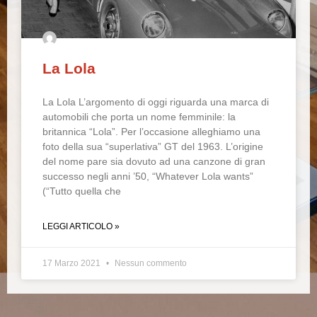
La Lola
La Lola L’argomento di oggi riguarda una marca di
automobili che porta un nome femminile: la
britannica “Lola”. Per l’occasione alleghiamo una
foto della sua “superlativa” GT del 1963. L’origine
del nome pare sia dovuto ad una canzone di gran
successo negli anni ’50, “Whatever Lola wants”
(“Tutto quella che
LEGGI ARTICOLO »
17 Marzo 2021
Nessun commento