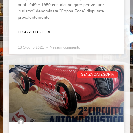
anni 1949 e 1950 con alcune gare per vetture
“turismo” denominate “Coppa Foce” disputate
prevalentemente
LEGGI ARTICOLO »
13 Giugno 2021
Nessun commento
SENZA CATEGORIA