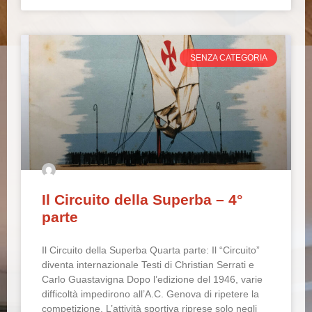
SENZA CATEGORIA
Il Circuito della Superba – 4°
parte
Il Circuito della Superba Quarta parte: Il “Circuito”
diventa internazionale Testi di Christian Serrati e
Carlo Guastavigna Dopo l’edizione del 1946, varie
difficoltà impedirono all’A.C. Genova di ripetere la
competizione. L’attività sportiva riprese solo negli