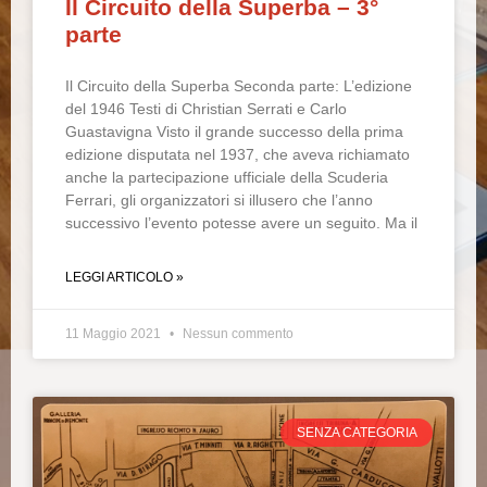
Il Circuito della Superba – 3°
parte
Il Circuito della Superba Seconda parte: L’edizione
del 1946 Testi di Christian Serrati e Carlo
Guastavigna Visto il grande successo della prima
edizione disputata nel 1937, che aveva richiamato
anche la partecipazione ufficiale della Scuderia
Ferrari, gli organizzatori si illusero che l’anno
successivo l’evento potesse avere un seguito. Ma il
LEGGI ARTICOLO »
11 Maggio 2021
Nessun commento
SENZA CATEGORIA