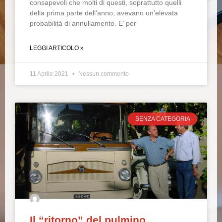
consapevoli che molti di questi, soprattutto quelli
della prima parte dell’anno, avevano un’elevata
probabilità di annullamento. E’ per
LEGGI ARTICOLO »
11 Aprile 2021
Nessun commento
SENZA CATEGORIA
Il “ritorno” del pulmino