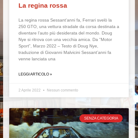
La regina rossa
La regina rossa Sessant’anni fa, Ferrari svelò la
250 GTO, una vettura stradale da corsa destinata a
diventare l’auto più desiderata del mondo. Doug
Nye si ritrova con una vecchia amica. Da “Motor
Sport”, Marzo 2022 – Testo di Doug Nye,
traduzione di Giovanni Malvicini Sessant’anni fa
venne lanciata una
LEGGI ARTICOLO »
2 Aprile 2022
Nessun commento
SENZA CATEGORIA