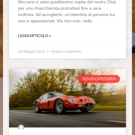
Merzario è stato graditissimo ospite del nostro Club
per una chiacchierata protrattasi fino a sera
inoltrata. Ad accoglierlo, un’ottantina di persone tra
soci e appassionati. Ma non solo, nella
LEGGI ARTICOLO »
16 Maggio 2024
Nessun commento
SENZA CATEGORIA