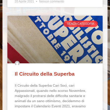
20 Aprile 2021
Nessun commento
SENZA CATEGORIA
Il Circuito della Superba
Il Circuito della Superba Cari Soci, cari
Appassionati, quando nello scorso Novembre,
malgrado il protrarsi delle difficolta sanitarie e
animati da un sano ottimismo, decidemmo di
impostare il Calendario Eventi 2021, eravamo