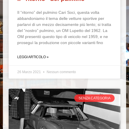
Il “ritorno” del pulmino Cari Soci, questa volta
abbandoniamo il tema delle vetture sportive per
parlarvi di un mezzo decisamente più lento; si tratta
del “nostro” pulmino, un OM Lupetto del 1962. La
OM presentò questo tipo di veicolo nel 1959, e ne
proseguì la produzione con piccole varianti fino
LEGGI ARTICOLO »
26 Marzo 2021
Nessun commento
SENZA CATEGORIA