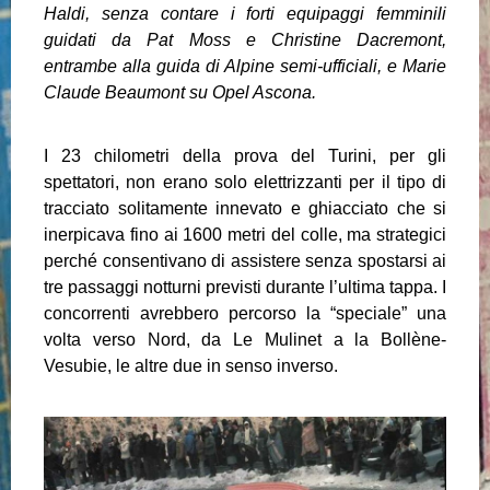
Haldi, senza contare i forti equipaggi femminili
guidati da Pat Moss e Christine Dacremont,
entrambe alla guida di Alpine semi-ufficiali, e Marie
Claude Beaumont su Opel Ascona.
I 23 chilometri della prova del Turini, per gli
spettatori, non erano solo elettrizzanti per il tipo di
tracciato solitamente innevato e ghiacciato che si
inerpicava fino ai 1600 metri del colle, ma strategici
perché consentivano di assistere senza spostarsi ai
tre passaggi notturni previsti durante l’ultima tappa. I
concorrenti avrebbero percorso la “speciale” una
volta verso Nord, da Le Mulinet a la Bollène-
Vesubie, le altre due in senso inverso.