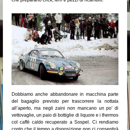
Dobbiamo anche abbandonare in macchina parte
del bagaglio previsto per trascorrere la nottata
all’aperto, ma negli zaini non mancano un po’ di
vettovaglie, un paio di bottiglie di liquore e i thermos
col caffè caldo recuperato a Sospel. Ci rendiamo
conto che il tempo a disposizione non ci consentirà