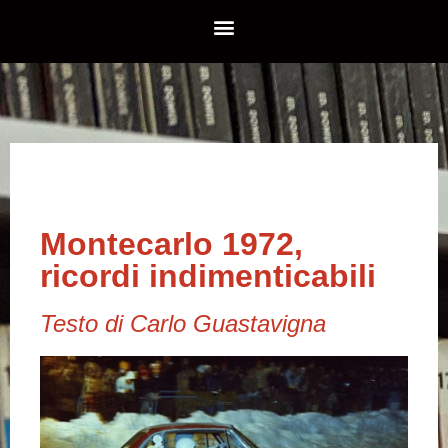
Montecarlo 1972,
ricordi indimenticabili
Testo di Carlo Guastavigna