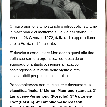
Ormai è giorno, siamo stanchi e infreddoliti, saliamo
in macchina e ci mettiamo sulla via del ritorno. E’
Venerdì 28 Gennaio 1972, dalla radio apprendiamo
che la Fulvia n. 14 ha vinto.
E’ riuscita a conquistare Montecarlo quasi alla fine
della sua carriera agonistica, condotta da un
equipaggio fantastico, sempre all’attacco,
costringendo le favorite della vigilia a ritmi
insostenibili per piloti e meccanica.
Per completezza non mi resta che riassumere la
classifica finale: 1° Munari-Mannucci (Lancia), 2°
Larrousse-Perramond (Porsche), 3° Aaltonen-
Todt (Datsun), 4° Lampinen-Andreasson