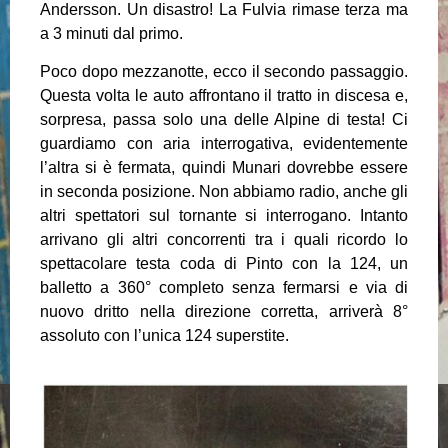
Andersson. Un disastro! La Fulvia rimase terza ma
a 3 minuti dal primo.
Poco dopo mezzanotte, ecco il secondo passaggio.
Questa volta le auto affrontano il tratto in discesa e,
sorpresa, passa solo una delle Alpine di testa! Ci
guardiamo con aria interrogativa, evidentemente
l’altra si è fermata, quindi Munari dovrebbe essere
in seconda posizione. Non abbiamo radio, anche gli
altri spettatori sul tornante si interrogano. Intanto
arrivano gli altri concorrenti tra i quali ricordo lo
spettacolare testa coda di Pinto con la 124, un
balletto a 360° completo senza fermarsi e via di
nuovo dritto nella direzione corretta, arriverà 8°
assoluto con l’unica 124 superstite.