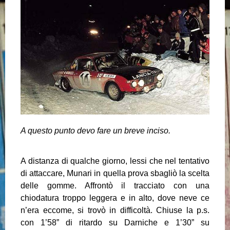
A questo punto devo fare un breve inciso.
A distanza di qualche giorno, lessi che nel tentativo
di attaccare, Munari in quella prova sbagliò la scelta
delle gomme. Affrontò il tracciato con una
chiodatura troppo leggera e in alto, dove neve ce
n’era eccome, si trovò in difficoltà. Chiuse la p.s.
con 1’58” di ritardo su Darniche e 1’30” su