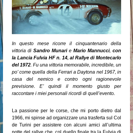
In questo mese ricorre il cinquantenario della
vittoria di
Sandro Munari
e
Mario Mannucci
,
con
la Lancia Fulvia HF n. 14, al Rallye di Montecarlo
del 1972
. Fu una vittoria memorabile, incredibile, un
po’ come quella della Ferrari a Daytona nel 1967, in
casa del nemico e contro ogni ragionevole
previsione. E’ quindi il momento giusto per
raccontare i miei personali ricordi di quell’evento.
La passione per le corse, che mi porto dietro dal
1966, mi spinse ad organizzare una trasferta sul Col
de Turini per assistere con alcuni amici all’ultima
notte del rallye che, col duello finale tra la Fulvia di