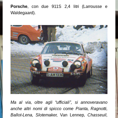
Porsche
, con due 911S 2,4 litri (Larrousse e
Waldegaard).
Ma al via, oltre agli “ufficiali”, si annoveravano
anche altri nomi di spicco come Pianta, Ragnotti,
Ballot-Lena, Slotemaker,
Van Lennep
, Chasseuil,