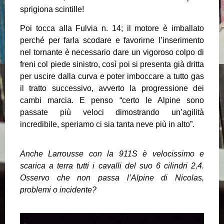
sprigiona scintille!
Poi tocca alla Fulvia n. 14; il motore è imballato
perché per farla scodare e favorirne l’inserimento
nel tornante è necessario dare un vigoroso colpo di
freni col piede sinistro, così poi si presenta già dritta
per uscire dalla curva e poter imboccare a tutto gas
il tratto successivo, avverto la progressione dei
cambi marcia. E penso “certo le Alpine sono
passate più veloci dimostrando un’agilità
incredibile, speriamo ci sia tanta neve più in alto”.
Anche Larrousse con la 911S è velocissimo e
scarica a terra tutti i cavalli del suo 6 cilindri 2,4.
Osservo che non passa l’Alpine di Nicolas,
problemi o incidente?