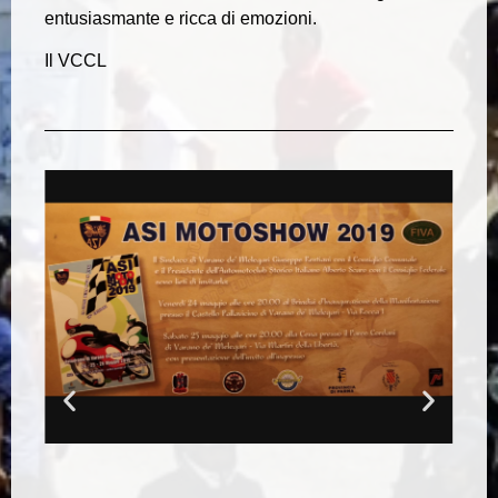
entusiasmante e ricca di emozioni.
Il VCCL