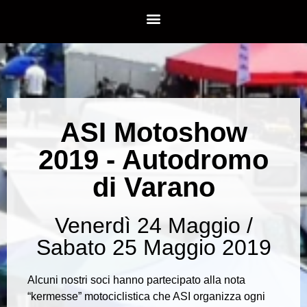
ASI Motoshow
2019 - Autodromo
di Varano
Venerdì 24 Maggio /
Sabato 25 Maggio 2019
Alcuni nostri soci hanno partecipato alla nota
“kermesse” motociclistica che ASI organizza ogni