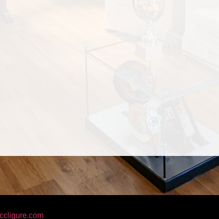
ccligure.com