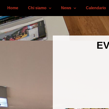
Home
Chi siamo
News
Calendario
EV