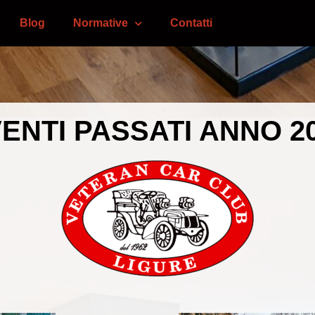
Blog
Normative
Contatti
ENTI PASSATI ANNO 2