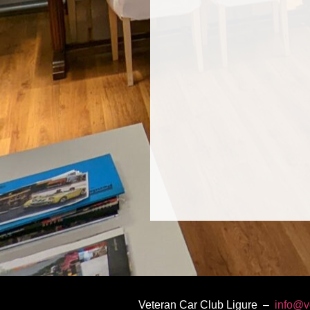
Veteran Car Club Ligure –
info@v