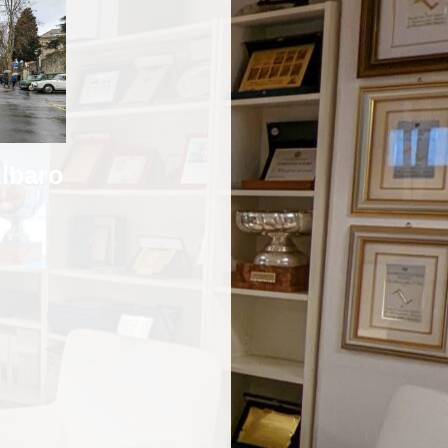
Albaro