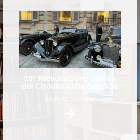
16° Rievocazione storica
del Circuito della Superba
24-25-26 Settembre