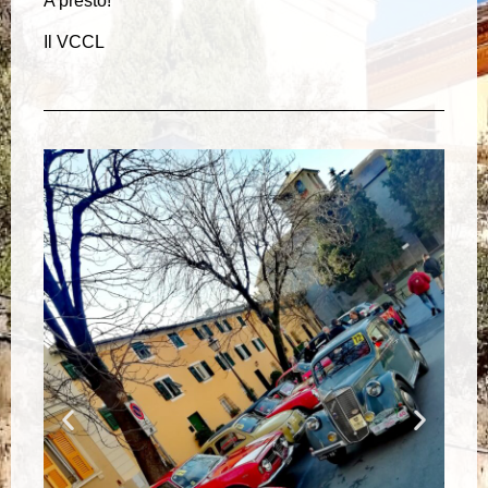
A presto!
Il VCCL