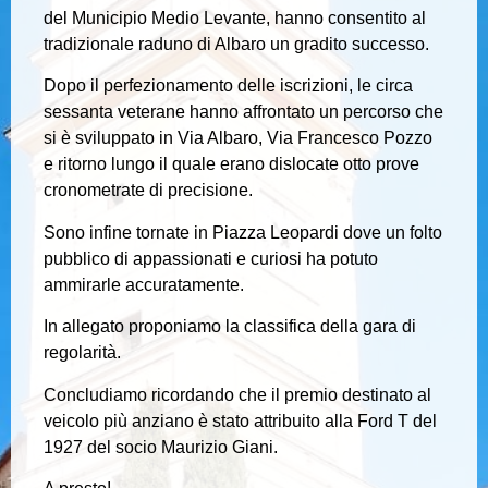
del Municipio Medio Levante, hanno consentito al
tradizionale raduno di Albaro un gradito successo.
Dopo il perfezionamento delle iscrizioni, le circa
sessanta veterane hanno affrontato un percorso che
si è sviluppato in Via Albaro, Via Francesco Pozzo
e ritorno lungo il quale erano dislocate otto prove
cronometrate di precisione.
Sono infine tornate in Piazza Leopardi dove un folto
pubblico di appassionati e curiosi ha potuto
ammirarle accuratamente.
In allegato proponiamo la classifica della gara di
regolarità.
Concludiamo ricordando che il premio destinato al
veicolo più anziano è stato attribuito alla Ford T del
1927 del socio Maurizio Giani.