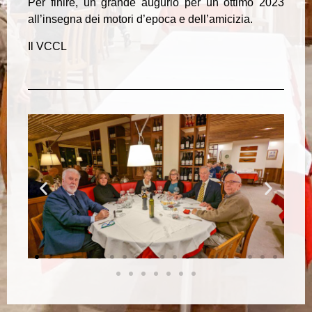
Per finire, un grande augurio per un ottimo 2023
all’insegna dei motori d’epoca e dell’amicizia.
Il VCCL