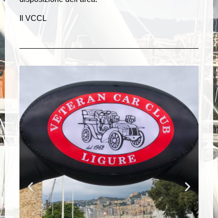
Il VCCL