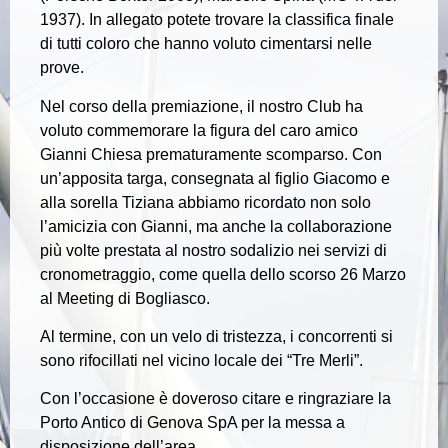
1937). In allegato potete trovare la classifica finale
di tutti coloro che hanno voluto cimentarsi nelle
prove.
Nel corso della premiazione, il nostro Club ha
voluto commemorare la figura del caro amico
Gianni Chiesa prematuramente scomparso. Con
un’apposita targa, consegnata al figlio Giacomo e
alla sorella Tiziana abbiamo ricordato non solo
l’amicizia con Gianni, ma anche la collaborazione
più volte prestata al nostro sodalizio nei servizi di
cronometraggio, come quella dello scorso 26 Marzo
al Meeting di Bogliasco.
Al termine, con un velo di tristezza, i concorrenti si
sono rifocillati nel vicino locale dei “Tre Merli”.
Con l’occasione è doveroso citare e ringraziare la
Porto Antico di Genova SpA per la messa a
disposizione dell’area.