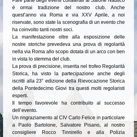
Fare parte degli eventi collaterali al Salone Nautico
è ormai tradizione del nostro club. Anche
quest’anno via Roma e via XXV Aprile, a noi
riservate, sono state la scenografia di un evento che
ha coinvolto tanti nostri soci.
La manifestazione oltre alla esposizione delle
nostre storiche prevedeva una prova di regolarità
nella via Roma allo scopo dotata di un arco con ben
in vista lo stemma del club.
La prova di precisione, inserita nel trofeo Regolarità
Storica, ha visto la partecipazione anche degli
iscritti alla 23° edizione della Rievocazione Storica
della Pontedecimo Giovi tra questi molti regolaristi
esperti.
Il tempo favorevole ha contribuito al successo
dell’evento.
Un ringraziamento al CIV Carlo Felice in particolare
a Paolo Bartolone, Salvatore Pisano, al nostro
consigliere Rocco Tinnirello e alla Polizia