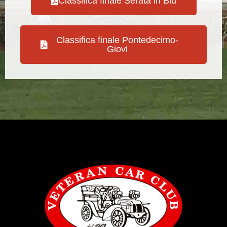
Classifica finale Serata in Blu
Classifica finale Pontedecimo-
Giovi