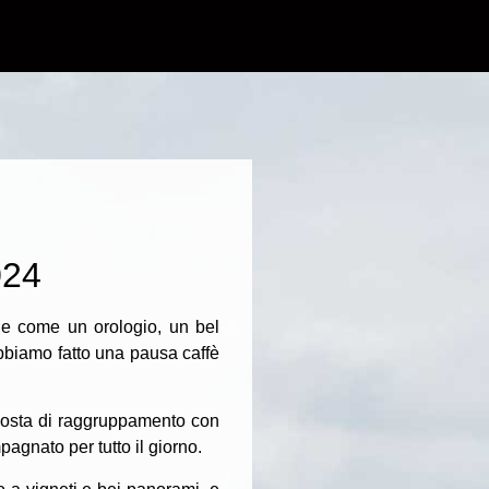
024
le come un orologio, un bel
abbiamo fatto una pausa caffè
a sosta di raggruppamento con
gnato per tutto il giorno.