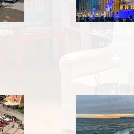
ggio
Serata in B
23 Settembre