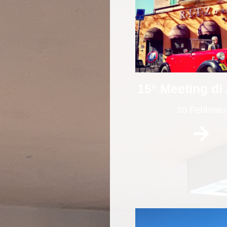
15° Meeting di
20 Febbraio