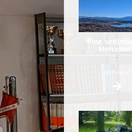
Fine settima
Monaster
.
9/10 Aprile