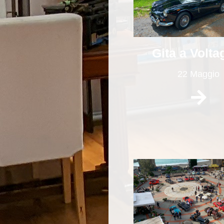
Gita a Volta
22 Maggio